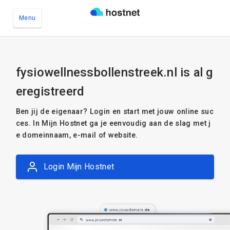
Menu
Ga naar de hoofdinhoud
fysiowellnessbollenstreek.nl is al g
eregistreerd
Ben jij de eigenaar? Login en start met jouw online suc
ces. In Mijn Hostnet ga je eenvoudig aan de slag met j
e domeinnaam, e-mail of website.
Login Mijn Hostnet